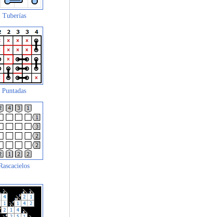
Tuberías
Puntadas
Rascacielos