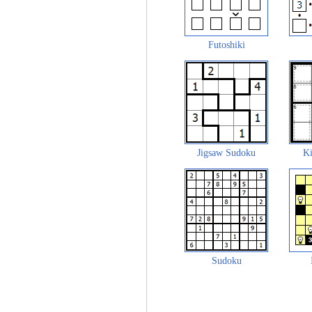
Futoshiki
Jigsaw Sudoku
Ki
Sudoku