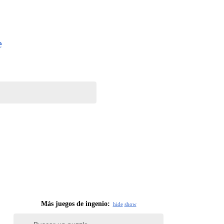
e
Más juegos de ingenio:
hide
show