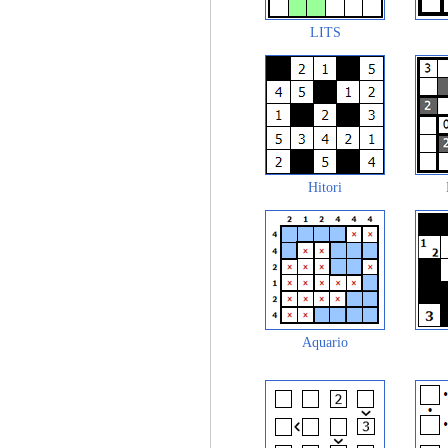
LITS
Hitori
Aquario